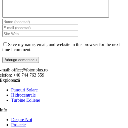
Save my name, email, and website in this browser for the next
time I comment.
-mail: office@fotonplus.ro
elefon: +40 744 763 559
Explorează
Panouri Solare
Hidrocentrale
Turbine Eoliene
Info
Despre Noi
Proiecte